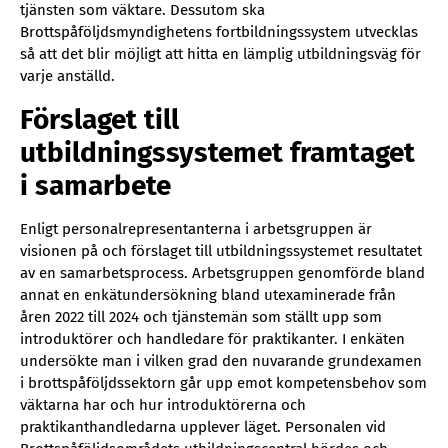
tjänsten som väktare. Dessutom ska
Brottspåföljdsmyndighetens fortbildningssystem utvecklas
så att det blir möjligt att hitta en lämplig utbildningsväg för
varje anställd.
Förslaget till
utbildningssystemet framtaget
i samarbete
Enligt personalrepresentanterna i arbetsgruppen är
visionen på och förslaget till utbildningssystemet resultatet
av en samarbetsprocess. Arbetsgruppen genomförde bland
annat en enkätundersökning bland utexaminerade från
åren 2022 till 2024 och tjänstemän som ställt upp som
introduktörer och handledare för praktikanter. I enkäten
undersökte man i vilken grad den nuvarande grundexamen
i brottspåföljdssektorn går upp emot kompetensbehov som
väktarna har och hur introduktörerna och
praktikanthandledarna upplever läget. Personalen vid