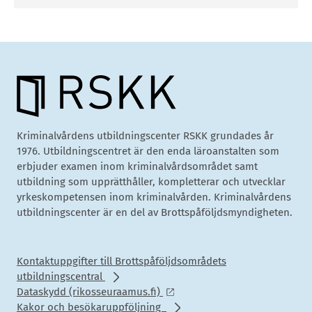
Kriminalvårdens utbildningscenter RSKK grundades år
1976. Utbildningscentret är den enda läroanstalten som
erbjuder examen inom kriminalvårdsområdet samt
utbildning som upprätthåller, kompletterar och utvecklar
yrkeskompetensen inom kriminalvården. Kriminalvårdens
utbildningscenter är en del av Brottspåföljdsmyndigheten.
Kontaktuppgifter till Brottspåföljdsområdets
utbildningscentral
Dataskydd (rikosseuraamus.fi)
Kakor och besökaruppföljning