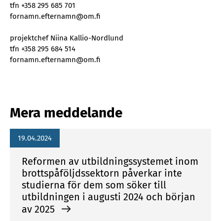
tfn +358 295 685 701
fornamn.efternamn@om.fi
projektchef Niina Kallio-Nordlund
tfn +358 295 684 514
fornamn.efternamn@om.fi
Mera meddelande
19.04.2024
Reformen av utbildningssystemet inom
brottspåföljdssektorn påverkar inte
studierna för dem som söker till
utbildningen i augusti 2024 och början
av 2025