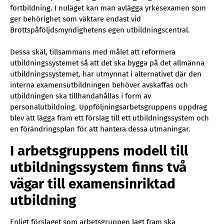
fortbildning. I nuläget kan man avlägga yrkesexamen som
ger behörighet som väktare endast vid
Brottspåföljdsmyndighetens egen utbildningscentral.
Dessa skäl, tillsammans med målet att reformera
utbildningssystemet så att det ska bygga på det allmänna
utbildningssystemet, har utmynnat i alternativet där den
interna examensutbildningen behöver avskaffas och
utbildningen ska tillhandahållas i form av
personalutbildning. Uppföljningsarbetsgruppens uppdrag
blev att lägga fram ett förslag till ett utbildningssystem och
en förändringsplan för att hantera dessa utmaningar.
I arbetsgruppens modell till
utbildningssystem finns två
vägar till examensinriktad
utbildning
Enligt förslaget som arbetsgruppen lagt fram ska