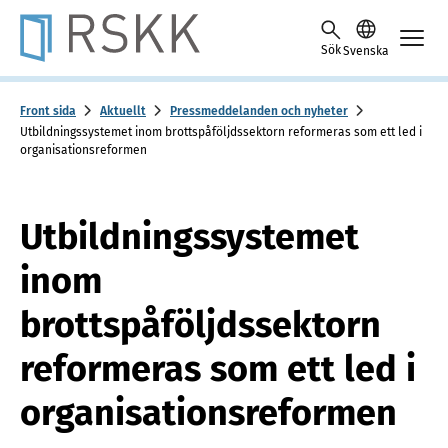
Skip to content -saavutettavuusohje
Sök
Svenska
Front sida
Aktuellt
Pressmeddelanden och nyheter
Utbildningssystemet inom brottspåföljdssektorn reformeras som ett led i
organisationsreformen
Utbildningssystemet
inom
brottspåföljdssektorn
reformeras som ett led i
organisationsreformen