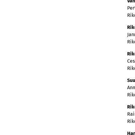
Van
Per
Rik
Rik
Jan
Rik
Rik
Ces
Rik
Suu
Ann
Rik
Rik
Rai
Rik
Har