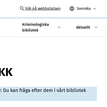
Sök på webbplatsen
Svenska
Kriminologiska
Aktuellt
bibliotek
SKK
. Du kan fråga efter dem i vårt bibliotek