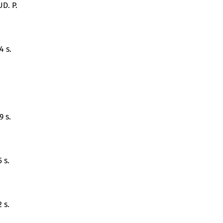
D. P.
4 s.
 s.
 s.
 s.