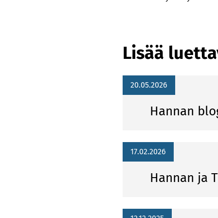
Lisää luett
20.05.2026
Hannan blo
17.02.2026
Hannan ja T