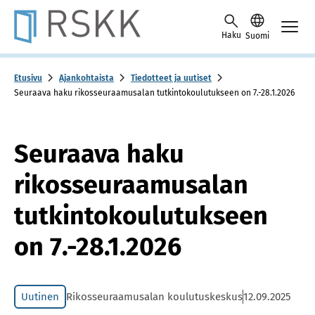
Skip to content -saavutettavuusohje
Haku
Suomi
Etusivu
Ajankohtaista
Tiedotteet ja uutiset
Seuraava haku rikosseuraamusalan tutkintokoulutukseen on 7.-28.1.2026
Seuraava haku
rikosseuraamusalan
tutkintokoulutukseen
on 7.-28.1.2026
Uutinen
Rikosseuraamusalan koulutuskeskus
12.09.2025