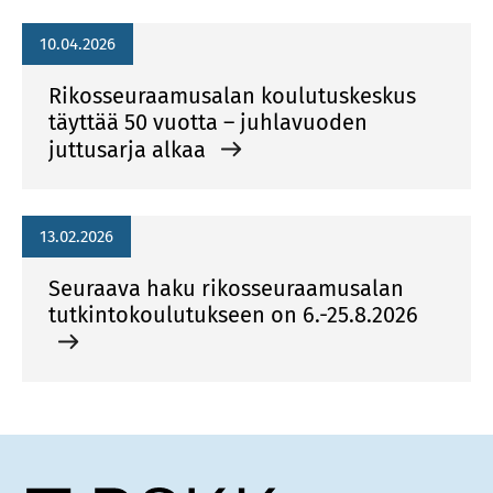
10.04.2026
Rikosseuraamusalan koulutuskeskus
täyttää 50 vuotta – juhlavuoden
juttusarja alkaa
13.02.2026
Seuraava haku rikosseuraamusalan
tutkintokoulutukseen on 6.-25.8.2026