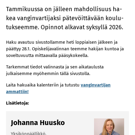
Tam­mi­kuus­sa on jäl­leen mah­dol­li­suus ha­
kea van­gin­var­ti­jak­si pä­te­vöit­tä­vään kou­lu­
tuk­seem­me. Opin­not al­ka­vat syk­syl­lä 2026.
Haku avautuu sivustollamme heti loppiaisen jälkeen ja
päättyy 28.1. Opiskelijavalinnan teemme hakijan kuntoa ja
soveltuvuutta mittaavalla pääsykokeella.
Tarkemmat tiedot valinnasta ja sen aikataulusta
julkaisemme myöhemmin tällä sivustolla.
Laita hakuaika kalenteriin ja tutustu
vanginvartijan
ammattiin!
Lisätietoja:
Johanna Huusko
Yksikönpäällikkö,