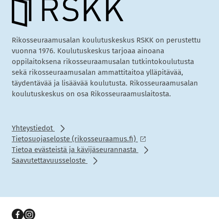
Rikosseuraamusalan koulutuskeskus RSKK on perustettu
vuonna 1976. Koulutuskeskus tarjoaa ainoana
oppilaitoksena rikosseuraamusalan tutkintokoulutusta
sekä rikosseuraamusalan ammattitaitoa ylläpitävää,
täydentävää ja lisäävää koulutusta. Rikosseuraamusalan
koulutuskeskus on osa Rikosseuraamuslaitosta.
Yhteystiedot
Tietosuojaseloste (rikosseuraamus.fi)
Tietoa evästeistä ja kävijäseurannasta
Saavutettavuusseloste