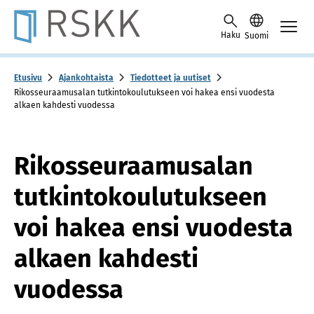
Skip to content -saavutettavuusohje
Haku
Suomi
Etusivu
Ajankohtaista
Tiedotteet ja uutiset
Rikosseuraamusalan tutkintokoulutukseen voi hakea ensi vuodesta
alkaen kahdesti vuodessa
Rikosseuraamusalan
tutkintokoulutukseen
voi hakea ensi vuodesta
alkaen kahdesti
vuodessa