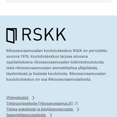
Rikosseuraamusalan koulutuskeskus RSKK on perustettu
vuonna 1976. Koulutuskeskus tarjoaa ainoana
oppilaitoksena rikosseuraamusalan tutkintokoulutusta
sekä rikosseuraamusalan ammattitaitoa ylläpitävää,
täydentävää ja lisäävää koulutusta. Rikosseuraamusalan
koulutuskeskus on osa Rikosseuraamuslaitosta.
Yhteystiedot
Tietosuojaseloste (rikosseuraamus.fi)
Tietoa evästeistä ja kävijäseurannasta
Saavutettavuusseloste