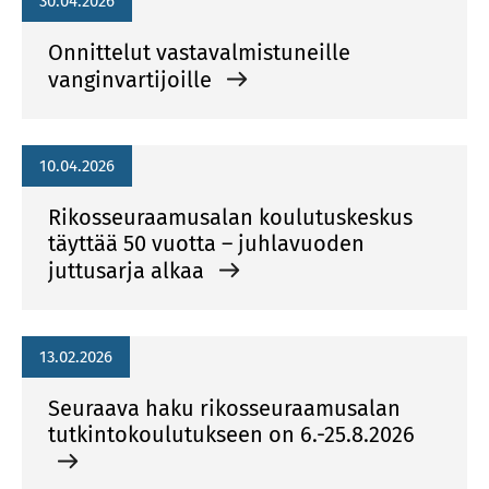
30.04.2026
Onnittelut vastavalmistuneille
vanginvartijoille
10.04.2026
Rikosseuraamusalan koulutuskeskus
täyttää 50 vuotta – juhlavuoden
juttusarja alkaa
13.02.2026
Seuraava haku rikosseuraamusalan
tutkintokoulutukseen on 6.-25.8.2026